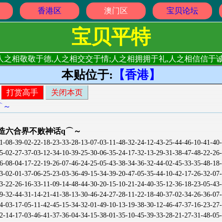
香港区
澳门区
宝贝论坛
宝贝平特
人之相敬敬于德,人之相交交于情;人之相拥拥于礼,人之相信信于诚
本贴位于:
【香港】
打赏高手
关闭本页
⌒～
〓打造六合界不败神话q⌒～
-39-02-22-18-23-33-28-13-07-03-11-48-32-24-12-43-25-44-46-10-41
-27-37-03-12-34-10-39-25-30-06-35-24-17-32-13-29-31-38-47-48-22
-04-17-22-19-26-07-46-24-25-05-43-38-34-36-32-44-02-45-33-35-48
-01-37-06-25-23-03-36-49-15-34-39-20-47-05-35-44-10-42-17-26-32
-26-16-33-11-09-14-48-44-30-20-15-10-21-24-40-35-12-36-18-23-05
-44-31-14-21-41-38-13-30-46-24-27-28-11-22-18-40-37-02-34-26-36
-17-05-11-42-45-15-34-32-01-49-10-13-19-38-30-12-46-47-37-16-23
-17-03-46-41-37-36-04-34-15-38-01-35-10-45-39-33-28-21-27-31-48