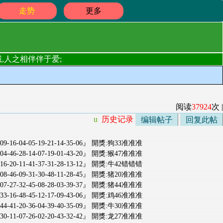
走势
更多
,人之相伴伴于爱;
阅读
37924
次 |
u
历史记录
编辑帖子
回复此帖
-40-09-16-04-05-19-21-14-35-06』 開獎:狗33准准准
-26-04-46-28-14-07-19-01-43-20』 開獎:猴47准准准
-18-16-20-11-41-37-31-28-13-12』 開獎:牛42错错错
-07-08-46-09-31-30-48-11-28-45』 開獎:猪20准准准
-43-07-27-32-45-08-28-03-39-37』 開獎:猪44准准准
-07-33-16-48-45-12-17-09-43-06』 開獎:鸡46准准准
-27-44-41-20-36-04-39-40-35-09』 開獎:牛30准准准
-05-30-11-07-26-02-20-43-32-42』 開獎:龙27准准准