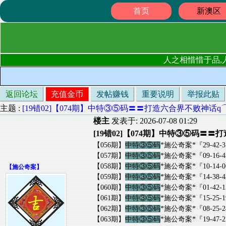
首页
新澳区
人之相惜惜于品,
返回论坛
充值金币
发帖赚钱
重要说明
举报此贴
主题 :
[19错02]【074期】中特③⑤码〓〓打造六合界不败神话q
楼主
发表于: 2026-07-08 01:29
[19错02]【074期】中特③⑤码〓
【056期】
中特③⑤码
*施公奇案*『29-42-31-08
【057期】
中特③⑤码
*施公奇案*『09-16-45-02
【058期】
中特③⑤码
*施公奇案*『10-14-06-08
【
施公奇案
】
【059期】
中特③⑤码
*施公奇案*『14-38-43-02
【060期】
中特③⑤码
*施公奇案*『01-42-13-22
【061期】
中特③⑤码
*施公奇案*『15-25-19-32
【062期】
中特③⑤码
*施公奇案*『08-25-24-03
【063期】
中特③⑤码
*施公奇案*『19-47-22-14