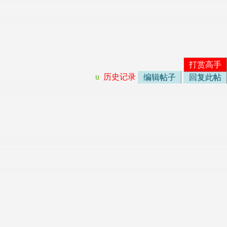
打赏高手
u
历史记录
编辑帖子
回复此帖