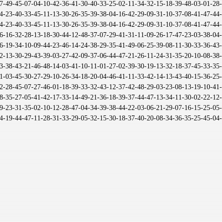
-45-07-04-10-42-36-41-30-40-33-25-02-11-34-32-15-18-39-48-03-01
-40-33-45-11-13-30-26-35-39-38-04-16-42-29-09-31-10-37-08-41-47
-40-33-45-11-13-30-26-35-39-38-04-16-42-29-09-31-10-37-08-41-47
-32-28-13-18-30-44-12-48-37-07-29-41-31-11-09-26-17-47-23-03-38
-34-10-09-44-23-46-14-24-38-29-35-41-49-06-25-39-08-11-30-33-36
-30-29-43-39-03-27-42-09-37-06-44-47-21-26-11-24-31-35-20-10-08
-43-21-46-48-14-03-41-10-11-01-27-02-39-30-19-13-32-18-37-45-33
-45-30-27-29-10-26-34-18-20-04-46-41-11-33-42-14-13-43-40-15-36
-45-07-27-46-01-18-39-33-32-43-12-37-42-48-29-03-23-08-13-19-10
-27-05-41-42-17-33-14-49-21-36-18-39-37-44-47-13-34-11-30-02-22
-31-35-02-10-12-28-47-04-34-39-38-44-22-03-06-21-29-07-16-15-25
-44-47-11-28-31-33-29-05-32-15-30-18-37-40-20-08-34-36-35-25-45-