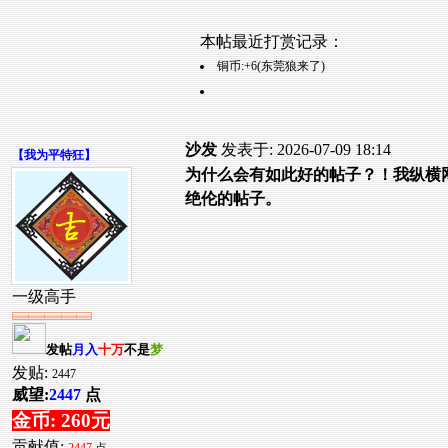
本帖最近打赏记录：
铜币:+6(东莞狼来了)
沙发
发表于: 2026-07-09 18:14
【
我为平特狂
】
为什么会有如此好的帖子？！我纵横
绝伦的帖子。
一级高手
发帖
月入
十万
不是
梦
发贴:
2447
威望:
2447
点
金币: 260元
贡献值: