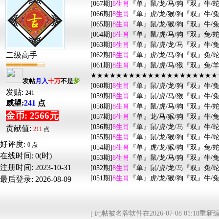
[067期]
8生肖
『单』鼠/龙/马/狗『双』牛/蛇
[066期]
8生肖
『单』虎/龙/猴/狗『双』牛/兔
[065期]
8生肖
『单』鼠/龙/猴/狗『双』牛/兔
[064期]
8生肖
『单』鼠/虎/马/狗『双』兔/蛇
[063期]
8生肖
『单』鼠/虎/龙/马『双』牛/兔
二级高手
[062期]
8生肖
『单』虎/龙/马/狗『双』兔/蛇
[061期]
8生肖
『单』鼠/虎/马/猴『双』兔/羊
★★★★★★★★★★★★★★★★★★★★★★
发帖
月入
十万
不是
梦
[060期]
8生肖
『单』鼠/虎/龙/狗『双』牛/兔
发贴:
241
[059期]
8生肖
『单』鼠/虎/马/猴『双』牛/兔
威望:
241
点
[058期]
8生肖
『单』鼠/虎/马/狗『双』牛/蛇
金币: 2566元
[057期]
8生肖
『单』龙/马/猴/狗『双』牛/兔
[056期]
8生肖
『单』鼠/虎/龙/马『双』牛/蛇
贡献值:
211
点
[055期]
8生肖
『单』鼠/龙/猴/狗『双』牛/蛇
好评度:
0 点
[054期]
8生肖
『单』虎/龙/猴/狗『双』兔/蛇
在线时间: 0(时)
[053期]
8生肖
『单』鼠/龙/马/狗『双』牛/兔
注册时间:
2023-10-31
[052期]
8生肖
『单』鼠/虎/龙/马『双』兔/蛇
[051期]
8生肖
『单』虎/龙/猴/狗『双』牛/兔
最后登录:
2026-08-09
[ 此帖被名牌软件在2026-07-08 01:18重新编