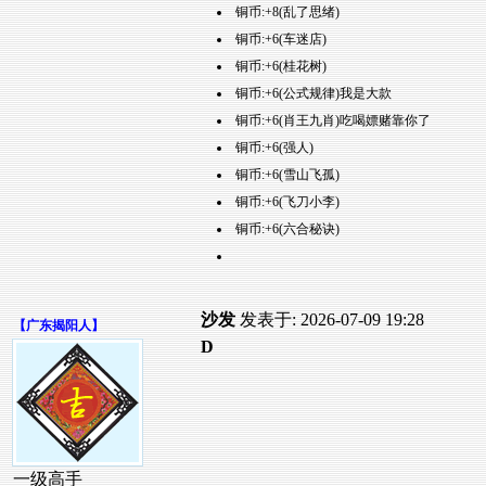
铜币:+8(乱了思绪)
铜币:+6(车迷店)
铜币:+6(桂花树)
铜币:+6(公式规律)我是大款
铜币:+6(肖王九肖)吃喝嫖赌靠你了
铜币:+6(强人)
铜币:+6(雪山飞孤)
铜币:+6(飞刀小李)
铜币:+6(六合秘诀)
沙发
发表于: 2026-07-09 19:28
【
广东揭阳人
】
D
一级高手