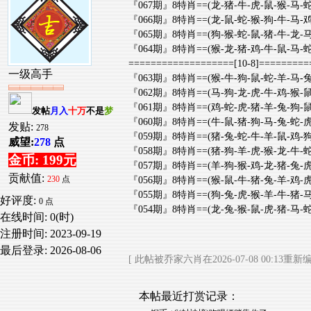
『067期』8特肖==(龙-猪-牛-虎-鼠-猴-马-蛇
『066期』8特肖==(龙-鼠-蛇-猴-狗-牛-马-鸡
『065期』8特肖==(狗-猴-蛇-鼠-猪-牛-龙-马
『064期』8特肖==(猴-龙-猪-鸡-牛-鼠-马-蛇
===================[10-8]=========
一级高手
『063期』8特肖==(猴-牛-狗-鼠-蛇-羊-马-兔
『062期』8特肖==(马-狗-龙-虎-牛-鸡-猴-鼠
『061期』8特肖==(鸡-蛇-虎-猪-羊-兔-狗-鼠
发帖
月入
十万
不是
梦
『060期』8特肖==(牛-鼠-猪-狗-马-兔-蛇-虎
发贴:
278
『059期』8特肖==(猪-兔-蛇-牛-羊-鼠-鸡-狗
威望:
278
点
『058期』8特肖==(猪-狗-羊-虎-猴-龙-牛-蛇
金币: 199元
『057期』8特肖==(羊-狗-猴-鸡-龙-猪-兔-虎
贡献值:
230
点
『056期』8特肖==(猴-鼠-牛-猪-兔-羊-鸡-虎
『055期』8特肖==(狗-兔-虎-猴-羊-牛-猪-马
好评度:
0 点
『054期』8特肖==(龙-兔-猴-鼠-虎-猪-马-蛇
在线时间: 0(时)
注册时间:
2023-09-19
最后登录:
2026-08-06
[ 此帖被乔家六肖在2026-07-08 00:13重新编
本帖最近打赏记录：