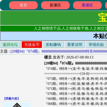
首页
新澳区
香港区
人之相惜惜于品,人之相敬敬于德,人之相交交
本贴
返回论坛
充值金币
发帖赚钱
重要说明
举报此贴
主题 :
[20错04]『074期』88888888888888888888888特肖88888888
楼主
发表于: 2026-07-08 00:13
[20错04]『074期』88888888888888888
『074期』8特肖==(龙-牛-兔-鼠-羊-猪-鸡-猴)
===================[10-8]=========
『073期』8特肖==(虎-兔-羊-龙-狗-蛇-鸡-猪
『072期』8特肖==(蛇-鼠-猴-猪-虎-羊-牛-鸡
『071期』8特肖==(蛇-虎-马-猴-兔-狗-鼠-牛
『070期』8特肖==(牛-鼠-猴-马-蛇-龙-鸡-虎
【
乔家六肖
】
『069期』8特肖==(虎-猪-狗-猴-兔-牛-龙-羊
『068期』8特肖==(虎-牛-鼠-羊-猴-鸡-龙-蛇