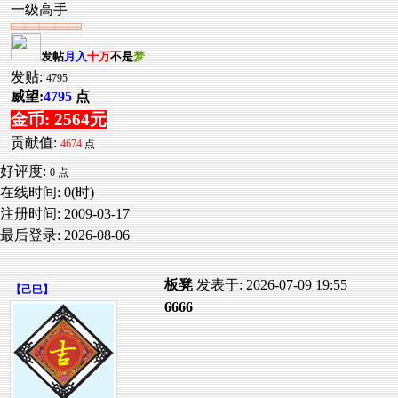
一级高手
发帖
月入
十万
不是
梦
发贴:
4795
威望:
4795
点
金币: 2564元
贡献值:
4674
点
好评度:
0 点
在线时间: 0(时)
注册时间:
2009-03-17
最后登录:
2026-08-06
板凳
发表于: 2026-07-09 19:55
【
己巳
】
6666