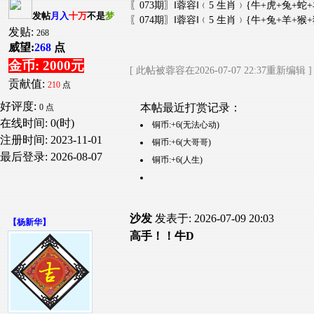
〖073期〗‖蓉容‖﹙5 生肖﹚{牛+虎+兔+蛇
发帖
月入
十万
不是
梦
〖074期〗‖蓉容‖﹙5 生肖﹚{牛+兔+羊+猴+
发贴:
268
威望:
268
点
金币: 2000元
[ 此帖被蓉容在2026-07-07 22:37重新编辑 ]
贡献值:
210
点
好评度:
本帖最近打赏记录：
0 点
在线时间: 0(时)
铜币:+6(无法心动)
注册时间:
2023-11-01
铜币:+6(大哥哥)
最后登录:
2026-08-07
铜币:+6(人生)
沙发
发表于: 2026-07-09 20:03
【
杨新华
】
高手！！牛D