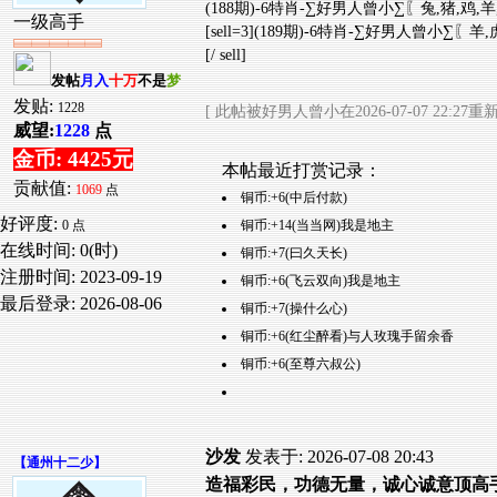
(188期)-6特肖-∑好男人曾小∑〖兔,猪,鸡,羊
一级高手
[sell=3](189期)-6特肖-∑好男人曾小∑〖羊,
[/ sell]
发帖
月入
十万
不是
梦
发贴:
1228
[ 此帖被好男人曾小在2026-07-07 22:27重
威望:
1228
点
金币: 4425元
本帖最近打赏记录：
贡献值:
1069
点
铜币:+6(中后付款)
好评度:
铜币:+14(当当网)我是地主
0 点
在线时间: 0(时)
铜币:+7(曰久天长)
注册时间:
2023-09-19
铜币:+6(飞云双向)我是地主
最后登录:
2026-08-06
铜币:+7(操什么心)
铜币:+6(红尘醉看)与人玫瑰手留余香
铜币:+6(至尊六叔公)
沙发
发表于: 2026-07-08 20:43
【
通州十二少
】
造福彩民，功德无量，诚心诚意顶高