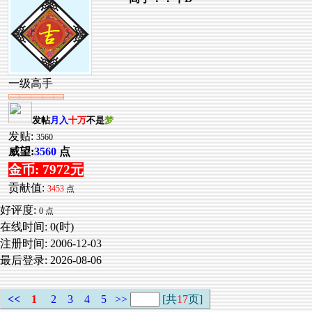
一级高手
发帖
月入
十万
不是
梦
发贴:
3560
威望:
3560
点
金币: 7972元
贡献值:
3453
点
好评度:
0 点
在线时间: 0(时)
注册时间:
2006-12-03
最后登录:
2026-08-06
<<
1
2
3
4
5
>>
[共
17
页]