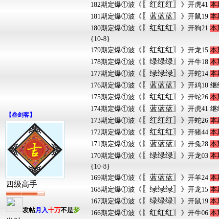
〖红红红〗
182期定爆①波《
》开虎41
本
〖蓝蓝蓝〗
181期定爆①波《
》开鼠19
本
〖红红红〗
180期定爆①波《
》开狗21
本
{10-8}
〖红红红〗
179期定爆①波《
》开龙15
本
〖绿绿绿〗
178期定爆①波《
》开牛18
本
〖绿绿绿〗
177期定爆①波《
》开蛇14
本
〖蓝蓝蓝〗
176期定爆①波《
》开鸡10 
〖红红红〗
175期定爆①波《
》开蛇26
本
〖蓝蓝蓝〗
174期定爆①波《
》开虎41 
【
叁剑客
】
〖红红红〗
173期定爆①波《
》开蛇26
本
〖红红红〗
172期定爆①波《
》开猪44
本
〖蓝蓝蓝〗
171期定爆①波《
》开兔28
本
〖绿绿绿〗
170期定爆①波《
》开龙03
本
{10-8}
〖蓝蓝蓝〗
169期定爆①波《
》开羊24
本
四级高手
〖绿绿绿〗
168期定爆①波《
》开龙15
本
〖绿绿绿〗
167期定爆①波《
》开鼠19
本
发帖
月入
十万
不是
梦
〖红红红〗
166期定爆①波《
》开牛06
本