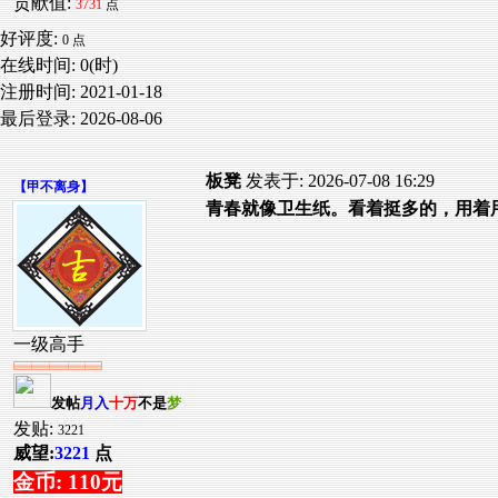
贡献值:
3731
点
好评度:
0 点
在线时间: 0(时)
注册时间:
2021-01-18
最后登录:
2026-08-06
板凳
发表于: 2026-07-08 16:29
【
甲不离身
】
青春就像卫生纸。看着挺多的，用着
一级高手
发帖
月入
十万
不是
梦
发贴:
3221
威望:
3221
点
金币: 110元