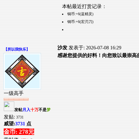
本帖最近打赏记录：
铜币:+6(蓝精灵)
铜币:+6(宏刃刀)
沙发
发表于: 2026-07-08 16:29
【
所以我快乐
】
感谢您提供的好料！向您致以最崇高
一级高手
发帖
月入
十万
不是
梦
发贴:
3731
威望:
3731
点
金币: 278元