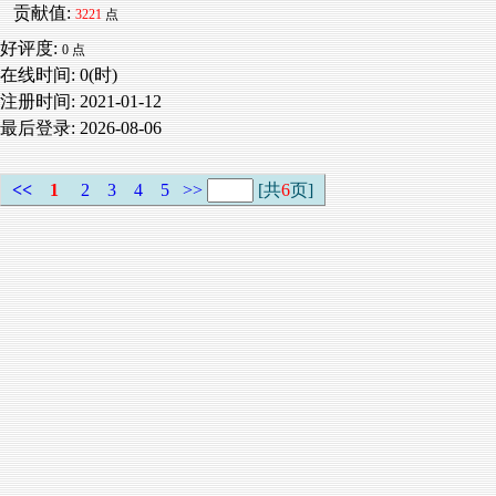
贡献值:
3221
点
好评度:
0 点
在线时间: 0(时)
注册时间:
2021-01-12
最后登录:
2026-08-06
<<
1
2
3
4
5
>>
[共
6
页]