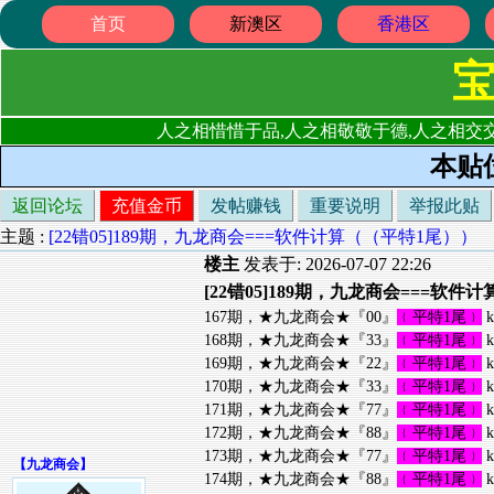
首页
新澳区
香港区
人之相惜惜于品,人之相敬敬于德,人之相交交
本贴
返回论坛
充值金币
发帖赚钱
重要说明
举报此贴
主题 :
[22错05]189期，九龙商会===软件计算（（平特1尾））
楼主
发表于: 2026-07-07 22:26
[22错05]189期，九龙商会===软
167期，★九龙商会★『00』
﹛平特1尾﹜
k
168期，★九龙商会★『33』
﹛平特1尾﹜
k
169期，★九龙商会★『22』
﹛平特1尾﹜
k
170期，★九龙商会★『33』
﹛平特1尾﹜
k
171期，★九龙商会★『77』
﹛平特1尾﹜
k
172期，★九龙商会★『88』
﹛平特1尾﹜
k
173期，★九龙商会★『77』
﹛平特1尾﹜
k
【
九龙商会
】
174期，★九龙商会★『88』
﹛平特1尾﹜
k