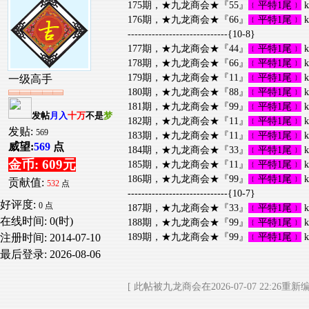
175期，★九龙商会★『55』
﹛平特1尾﹜
k
176期，★九龙商会★『66』
﹛平特1尾﹜
k
-----------------------------{10-8}
177期，★九龙商会★『44』
﹛平特1尾﹜
k
178期，★九龙商会★『66』
﹛平特1尾﹜
k
179期，★九龙商会★『11』
﹛平特1尾﹜
k
一级高手
180期，★九龙商会★『88』
﹛平特1尾﹜
k
181期，★九龙商会★『99』
﹛平特1尾﹜
k
发帖
月入
十万
不是
梦
182期，★九龙商会★『11』
﹛平特1尾﹜
k
发贴:
569
183期，★九龙商会★『11』
﹛平特1尾﹜
k
威望:
569
点
184期，★九龙商会★『33』
﹛平特1尾﹜
k
金币: 609元
185期，★九龙商会★『11』
﹛平特1尾﹜
k
186期，★九龙商会★『99』
﹛平特1尾﹜
k
贡献值:
532
点
-----------------------------{10-7}
好评度:
0 点
187期，★九龙商会★『33』
﹛平特1尾﹜
k
在线时间: 0(时)
188期，★九龙商会★『99』
﹛平特1尾﹜
k
189期，★九龙商会★『99』
﹛平特1尾﹜
k
注册时间:
2014-07-10
最后登录:
2026-08-06
[ 此帖被九龙商会在2026-07-07 22:26重新编