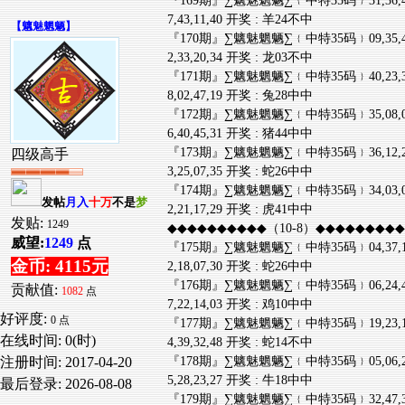
『169期』∑魑魅魍魉∑﹛中特35码﹜31,36,46,30,26,14,
7,43,11,40 开奖 : 羊24不中
【
魑魅魍魉
】
『170期』∑魑魅魍魉∑﹛中特35码﹜09,35,40,23,13,39,
2,33,20,34 开奖 : 龙03不中
『171期』∑魑魅魍魉∑﹛中特35码﹜40,23,32,16,27,18,
8,02,47,19 开奖 : 兔28中中
『172期』∑魑魅魍魉∑﹛中特35码﹜35,08,04,18,09,03,
6,40,45,31 开奖 : 猪44中中
『173期』∑魑魅魍魉∑﹛中特35码﹜36,12,28,41,06,09,
四级高手
3,25,07,35 开奖 : 蛇26中中
『174期』∑魑魅魍魉∑﹛中特35码﹜34,03,02,35,28,31,
发帖
月入
十万
不是
梦
2,21,17,29 开奖 : 虎41中中
发贴:
1249
◆◆◆◆◆◆◆◆◆◆（10-8）◆◆◆◆◆◆◆◆
威望:
1249
点
『175期』∑魑魅魍魉∑﹛中特35码﹜04,37,13,15,36,14,
金币: 4115元
2,18,07,30 开奖 : 蛇26中中
『176期』∑魑魅魍魉∑﹛中特35码﹜06,24,49,45,29,12,
贡献值:
1082
点
7,22,14,03 开奖 : 鸡10中中
好评度:
0 点
『177期』∑魑魅魍魉∑﹛中特35码﹜19,23,11,07,37,06,
在线时间: 0(时)
4,39,32,48 开奖 : 蛇14不中
『178期』∑魑魅魍魉∑﹛中特35码﹜05,06,20,42,03,43,
注册时间:
2017-04-20
5,28,23,27 开奖 : 牛18中中
最后登录:
2026-08-08
『179期』∑魑魅魍魉∑﹛中特35码﹜32,47,36,20,43,10,