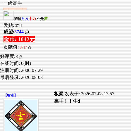
一级高手
发帖
月入
十万
不是
梦
发贴:
3744
威望:
3744
点
金币: 1042元
贡献值:
3717
点
好评度:
0 点
在线时间: 0(时)
注册时间:
2006-07-29
最后登录:
2026-08-08
板凳
发表于: 2026-07-08 13:57
【
智者
】
高手！！牛d