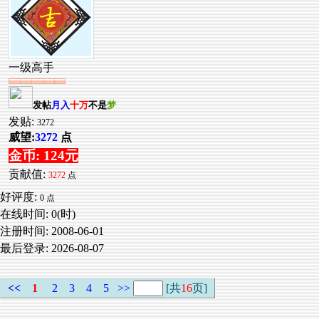
一级高手
发帖
月入
十万
不是
梦
发贴:
3272
威望:
3272
点
金币: 124元
贡献值:
3272
点
好评度:
0 点
在线时间: 0(时)
注册时间:
2008-06-01
最后登录:
2026-08-07
<<
1
2
3
4
5
>>
[共
16
页]