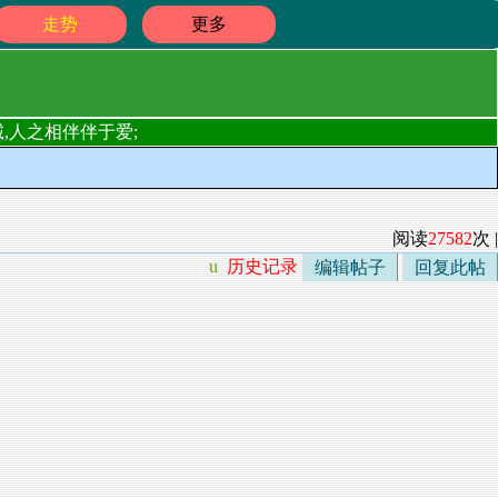
走势
更多
,人之相伴伴于爱;
阅读
27582
次 |
u
历史记录
编辑帖子
回复此帖