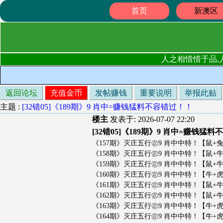
首页
新澳区
人之相惜惜于品,
返回论坛
充值金币
发帖赚钱
重要说明
举报此贴
主题 :
[32错05]《189期》9 肖中=赚钱猛料不容错过！！
楼主
发表于: 2026-07-07 22:20
[32错05]《189期》9 肖中=赚钱猛
《157期》灭庄五行㊣9 肖中中特！【鼠+兔
《158期》灭庄五行㊣9 肖中中特！【鼠+牛
《159期》灭庄五行㊣9 肖中中特！【鼠+牛
《160期》灭庄五行㊣9 肖中中特！【牛+虎
《161期》灭庄五行㊣9 肖中中特！【鼠+牛
《162期》灭庄五行㊣9 肖中中特！【鼠+牛
《163期》灭庄五行㊣9 肖中中特！【牛+虎
《164期》灭庄五行㊣9 肖中中特！【牛+虎