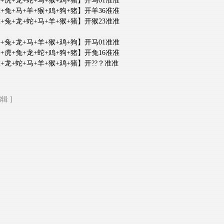
+虎+龙+蛇+马+猴+鸡+猪】开马01准准
+兔+马+羊+猴+鸡+狗+猪】开羊36准准
+兔+龙+蛇+马+羊+猴+猪】开猴23准准
+兔+龙+马+羊+猴+鸡+狗】开马01准准
+虎+兔+龙+蛇+鸡+狗+猪】开兔16准准
+龙+蛇+马+羊+猴+鸡+猪】开??？准准
辑 ]