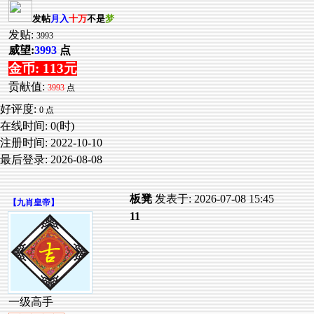
发帖
月入
十万
不是
梦
发贴:
3993
威望:
3993
点
金币: 113元
贡献值:
3993
点
好评度:
0 点
在线时间: 0(时)
注册时间:
2022-10-10
最后登录:
2026-08-08
板凳
发表于: 2026-07-08 15:45
【
九肖皇帝
】
11
一级高手