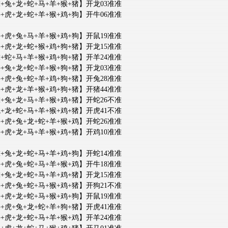
+兔+龙+蛇+马+羊+猴+猪】开龙03准准
+虎+龙+蛇+羊+猴+鸡+狗】开牛06准准
+虎+兔+马+羊+猴+鸡+狗】开鼠19准准
+虎+龙+蛇+猴+鸡+狗+猪】开龙15准准
+蛇+马+羊+猴+鸡+狗+猪】开羊24准准
+兔+龙+蛇+羊+猴+狗+猪】开龙03准准
+虎+兔+蛇+羊+鸡+狗+猪】开兔28准准
+虎+龙+羊+猴+鸡+狗+猪】开猪44准准
+兔+龙+马+羊+猴+鸡+猪】开蛇26不准
+龙+蛇+马+羊+猴+鸡+猪】开虎41不准
+虎+兔+龙+蛇+羊+猴+鸡】开蛇26准准
+虎+龙+马+羊+猴+鸡+猪】开鸡10准准
+兔+龙+蛇+马+羊+鸡+狗】开蛇14准准
+虎+兔+蛇+马+羊+猴+鸡】开牛18准准
+兔+龙+蛇+马+羊+鸡+猪】开龙15准准
+虎+兔+蛇+马+猴+鸡+猪】开狗21不准
+虎+龙+蛇+马+猴+鸡+狗】开鼠19准准
+虎+兔+龙+蛇+羊+狗+猪】开虎41准准
+虎+龙+蛇+马+羊+猴+鸡】开羊24准准