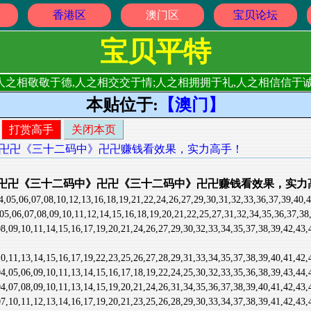
香港区
澳门区
宝贝论坛
宝贝平特
人之相敬敬于德,人之相交交于情;人之相拥拥于礼,人之相信信于诚
本贴位于:
【澳门】
打赏高手
关闭本页
码中》卍卍《三十二码中》卍卍赚钱看效果，实力高手！
码中》卍卍《三十二码中》卍卍《三十二码中》卍卍赚钱看效果，实力
4,05,06,07,08,10,12,13,16,18,19,21,22,24,26,27,29,30,31,32,33,36,37,39,
,05,06,07,08,09,10,11,12,14,15,16,18,19,20,21,22,25,27,31,32,34,35,36,3
08,09,10,11,14,15,16,17,19,20,21,24,26,27,29,30,32,33,34,35,37,38,39,4
10,11,13,14,15,16,17,19,22,23,25,26,27,28,29,31,33,34,35,37,38,39,40,4
04,05,06,09,10,11,13,14,15,16,17,18,19,22,24,25,30,32,33,35,36,38,39,4
04,07,08,09,10,11,13,14,15,19,20,21,24,26,31,34,35,36,37,38,39,40,41,4
07,10,11,12,13,14,16,17,19,20,21,23,25,26,28,29,30,33,34,37,38,39,41,