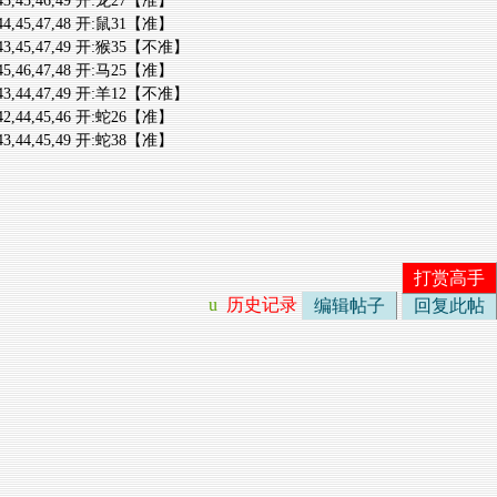
1,42,43,45,46,49 开:龙27【准】
0,42,44,45,47,48 开:鼠31【准】
40,42,43,45,47,49 开:猴35【不准】
0,43,45,46,47,48 开:马25【准】
40,41,43,44,47,49 开:羊12【不准】
8,41,42,44,45,46 开:蛇26【准】
9,42,43,44,45,49 开:蛇38【准】
打赏高手
u
历史记录
编辑帖子
回复此帖