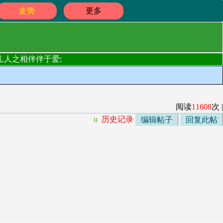
走势
更多
,人之相伴伴于爱;
阅读
11608
次 |
u
历史记录
编辑帖子
回复此帖