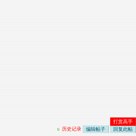
打赏高手
u
历史记录
编辑帖子
回复此帖