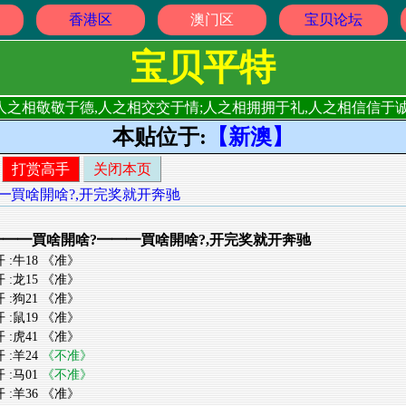
香港区
澳门区
宝贝论坛
宝贝平特
人之相敬敬于德,人之相交交于情;人之相拥拥于礼,人之相信信于诚
本贴位于:
【新澳】
打赏高手
关闭本页
━━買啥開啥?,开完奖就开奔驰
啥?━━━買啥開啥?━━━買啥開啥?,开完奖就开奔驰
 :牛18 《准》
 :龙15 《准》
 :狗21 《准》
 :鼠19 《准》
 :虎41 《准》
 :羊24
《不准》
 :马01
《不准》
 :羊36 《准》