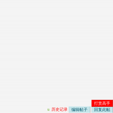
打赏高手
u
历史记录
编辑帖子
回复此帖