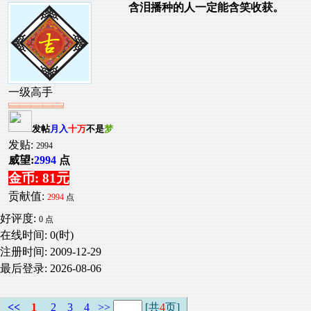
含泪播种的人一定能含笑收获。
一级高手
发帖
月入
十万
不是
梦
发贴:
2994
威望:
2994
点
金币: 81元
贡献值:
2994
点
好评度:
0 点
在线时间: 0(时)
注册时间:
2009-12-29
最后登录:
2026-08-06
<<
1
2
3
4
>>
[共
4
页]