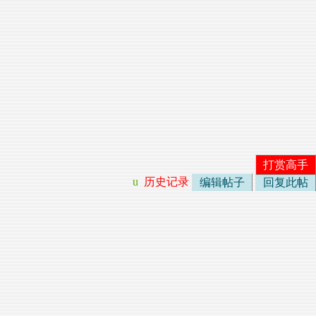
打赏高手
u
历史记录
编辑帖子
回复此帖