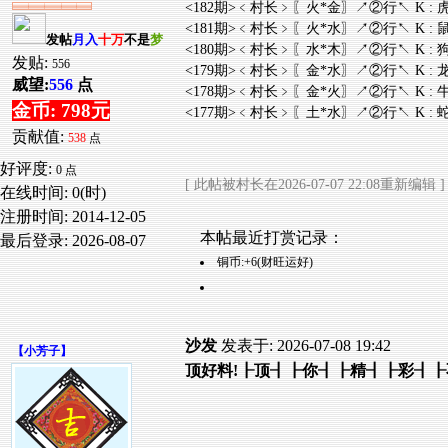
<182期>﹤村长﹥〖火*金〗↗②行↖ K : 虎
<181期>﹤村长﹥〖火*水〗↗②行↖ K : 鼠
发帖
月入
十万
不是
梦
<180期>﹤村长﹥〖水*木〗↗②行↖ K : 狗
发贴:
556
<179期>﹤村长﹥〖金*水〗↗②行↖ K : 龙
威望:
556
点
<178期>﹤村长﹥〖金*火〗↗②行↖ K : 牛
金币: 798元
<177期>﹤村长﹥〖土*水〗↗②行↖ K : 蛇
贡献值:
538
点
好评度:
0 点
[ 此帖被村长在2026-07-07 22:08重新编辑 ]
在线时间: 0(时)
注册时间:
2014-12-05
本帖最近打赏记录：
最后登录:
2026-08-07
铜币:+6(财旺运好)
沙发
发表于: 2026-07-08 19:42
【
小芳子
】
顶好料!┠顶┨┠你┨┠精┨┠彩┨┠不