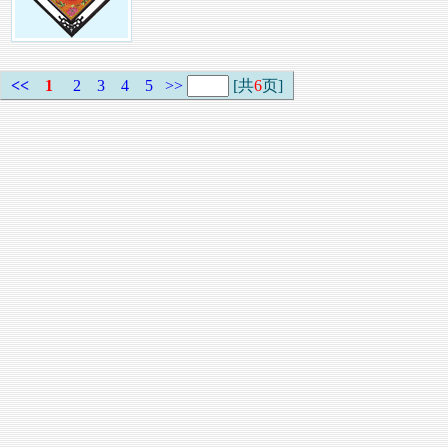
<<
1
2
3
4
5
>>
[共
6
页]