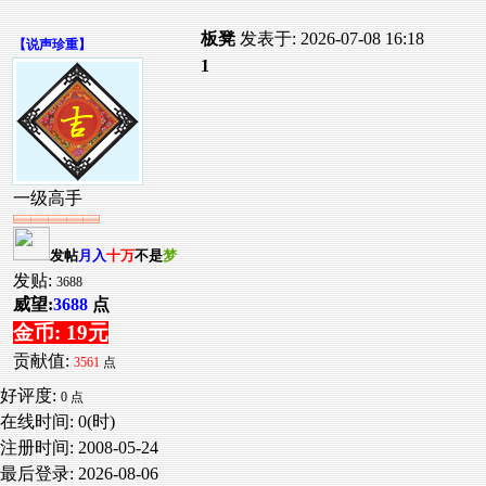
板凳
发表于: 2026-07-08 16:18
【
说声珍重
】
1
一级高手
发帖
月入
十万
不是
梦
发贴:
3688
威望:
3688
点
金币: 19元
贡献值:
3561
点
好评度:
0 点
在线时间: 0(时)
注册时间:
2008-05-24
最后登录:
2026-08-06