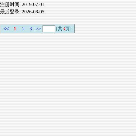
注册时间:
2019-07-01
最后登录:
2026-08-05
<<
1
2
3
>>
[共
3
页]