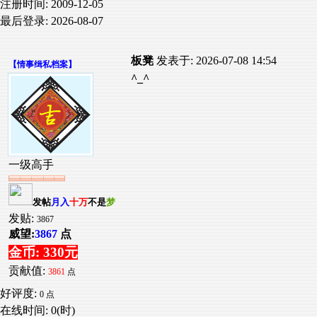
注册时间:
2009-12-05
最后登录:
2026-08-07
板凳
发表于: 2026-07-08 14:54
【
情事缉私档案
】
^_^
一级高手
发帖
月入
十万
不是
梦
发贴:
3867
威望:
3867
点
金币: 330元
贡献值:
3861
点
好评度:
0 点
在线时间: 0(时)