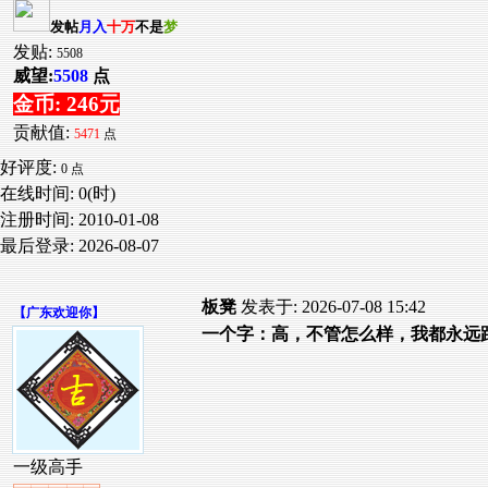
发帖
月入
十万
不是
梦
发贴:
5508
威望:
5508
点
金币: 246元
贡献值:
5471
点
好评度:
0 点
在线时间: 0(时)
注册时间:
2010-01-08
最后登录:
2026-08-07
板凳
发表于: 2026-07-08 15:42
【
广东欢迎你
】
一个字：高，不管怎么样，我都永远
一级高手