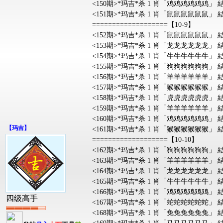
<150期>*玛吉*杀 1 肖「鸡鸡鸡鸡鸡鸡」 結
<151期>*玛吉*杀 1 肖「鼠鼠鼠鼠鼠鼠」 結
===================【10-9】
<152期>*玛吉*杀 1 肖「鼠鼠鼠鼠鼠鼠」 結
<153期>*玛吉*杀 1 肖「龙龙龙龙龙龙」 結
<154期>*玛吉*杀 1 肖「牛牛牛牛牛牛」 結
<155期>*玛吉*杀 1 肖「狗狗狗狗狗狗」 結
<156期>*玛吉*杀 1 肖「羊羊羊羊羊羊」 結
<157期>*玛吉*杀 1 肖「猴猴猴猴猴猴」 結
<158期>*玛吉*杀 1 肖「虎虎虎虎虎虎」 結
<159期>*玛吉*杀 1 肖「羊羊羊羊羊羊」 結
<160期>*玛吉*杀 1 肖「鸡鸡鸡鸡鸡鸡」 結
【
玛吉
】
<161期>*玛吉*杀 1 肖「猴猴猴猴猴猴」 結
===================【10-10】
<162期>*玛吉*杀 1 肖「狗狗狗狗狗狗」 結
<163期>*玛吉*杀 1 肖「羊羊羊羊羊羊」 結
<164期>*玛吉*杀 1 肖「龙龙龙龙龙龙」 結
<165期>*玛吉*杀 1 肖「牛牛牛牛牛牛」 結
<166期>*玛吉*杀 1 肖「鸡鸡鸡鸡鸡鸡」 結
四级高手
<167期>*玛吉*杀 1 肖「蛇蛇蛇蛇蛇蛇」 結
<168期>*玛吉*杀 1 肖「兔兔兔兔兔兔」 結