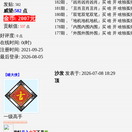
182期，『凶肖凶肖凶肖』买 啥 开 啥独孤拓
发贴:
582
181期，『丑肖丑肖丑肖』买 啥 开 啥独孤拓
威望:
582
点
180期，『双笔双笔双笔』买 啥 开 啥独孤拓
金币: 2007元
179期，『地机地机地机』买 啥 开 啥独孤拓
贡献值:
537
点
178期，『内围内围内围』买 啥 开 啥独孤拓
177期，『外围外围外围』买 啥 开 啥独孤拓
好评度:
0 点
在线时间: 0(时)
注册时间:
2021-09-25
最后登录:
2026-08-05
沙发
发表于: 2026-07-08 18:29
【
睹大侠
】
顶
一级高手