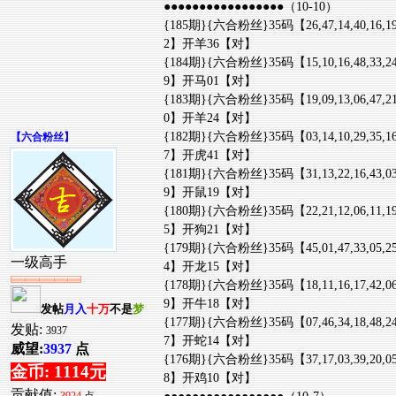
●●●●●●●●●●●●●●●●●（10-10）
{185期}{六合粉丝}35码【26,47,14,40,16,19,24,31,
2】开羊36【对】
{184期}{六合粉丝}35码【15,10,16,48,33,24,13,37,
9】开马01【对】
{183期}{六合粉丝}35码【19,09,13,06,47,21,44,08,
0】开羊24【对】
{182期}{六合粉丝}35码【03,14,10,29,35,16,26,28,
【
六合粉丝
】
7】开虎41【对】
{181期}{六合粉丝}35码【31,13,22,16,43,03,49,36,
9】开鼠19【对】
{180期}{六合粉丝}35码【22,21,12,06,11,19,32,40,
5】开狗21【对】
{179期}{六合粉丝}35码【45,01,47,33,05,25,24,17,
一级高手
4】开龙15【对】
{178期}{六合粉丝}35码【18,11,16,17,42,06,22,34,
9】开牛18【对】
发帖
月入
十万
不是
梦
{177期}{六合粉丝}35码【07,46,34,18,48,24,35,10,
发贴:
3937
7】开蛇14【对】
威望:
3937
点
{176期}{六合粉丝}35码【37,17,03,39,20,05,30,43,
金币: 1114元
8】开鸡10【对】
贡献值: