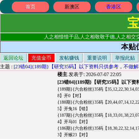
首页
新澳区
香港区
人之相惜惜于品,人之相敬敬于德,人之相交交
本贴
返回论坛
充值金币
发帖赚钱
重要说明
举报此贴
主题 :
[23错04]{189期}【研究35码】以下资料只供参考，不做
楼主
发表于: 2026-07-07 22:05
[23错04]{189期}【研究35码】
{189期}{六合粉丝}35码【35,12,22,30,14,03,24,43,
8】开0【对】
{188期}{六合粉丝}35码【20,44,07,14,12,22,43,02,
5】开兔16【错】
{187期}{六合粉丝}35码【18,33,01,38,23,07,43,25,
4】开马01【对】
{186期}{六合粉丝}35码【18,30,22,32,14,17,16,48,
3】开猴23【对】