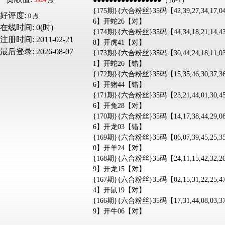
●●●●●●●●●●●●●●●●●（10-7）
3924
点
{175期}{六合粉丝}35码【42,39,27,34,17,04,43,35,
好评度:
0 点
6】开蛇26【对】
在线时间: 0(时)
{174期}{六合粉丝}35码【44,34,18,21,14,43,03,35,
注册时间:
2011-02-21
8】开虎41【对】
最后登录:
2026-08-07
{173期}{六合粉丝}35码【30,44,24,18,11,03,23,46,
1】开蛇26【错】
{172期}{六合粉丝}35码【15,35,46,30,37,36,10,39,
6】开猪44【错】
{171期}{六合粉丝}35码【23,21,44,01,30,45,18,22,
6】开兔28【对】
{170期}{六合粉丝}35码【14,17,38,44,29,08,19,18,
6】开龙03【错】
{169期}{六合粉丝}35码【06,07,39,45,25,35,48,28,
0】开羊24【对】
{168期}{六合粉丝}35码【24,11,15,42,32,20,17,26,
9】开龙15【对】
{167期}{六合粉丝}35码【02,15,31,22,25,47,18,05,
4】开鼠19【对】
{166期}{六合粉丝}35码【17,31,44,08,03,37,10,28,
9】开牛06【对】