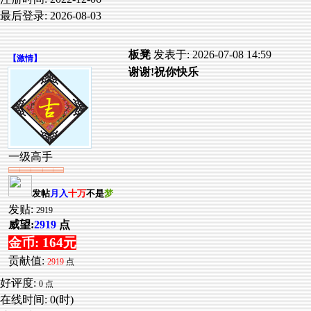
最后登录:
2026-08-03
板凳
发表于: 2026-07-08 14:59
【
激情
】
谢谢!祝你快乐
一级高手
发帖
月入
十万
不是
梦
发贴:
2919
威望:
2919
点
金币: 164元
贡献值:
2919
点
好评度:
0 点
在线时间: 0(时)