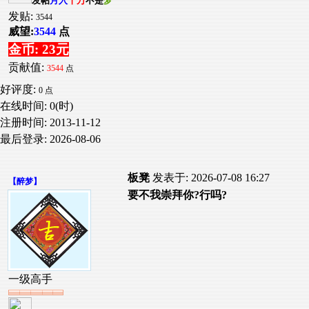
发帖
月入
十万
不是
梦
发贴:
3544
威望:
3544
点
金币: 23元
贡献值:
3544
点
好评度:
0 点
在线时间: 0(时)
注册时间:
2013-11-12
最后登录:
2026-08-06
板凳
发表于: 2026-07-08 16:27
【
醉梦
】
要不我崇拜你?行吗?
一级高手