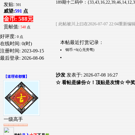
189期十二码中：{33,43,16,22,39,46,14,12
发贴:
591
威望:
591
点
金币: 588元
[ 此帖被川上曰在2026-07-07 22:04重新编辑
贡献值:
548
点
好评度:
0 点
本帖最近打赏记录：
在线时间: 0(时)
铜币:+6(心无旁骛)
注册时间:
2023-09-15
最后登录:
2026-08-06
沙发
发表于: 2026-07-08 16:27
【
道理谁都懂
】
☆ 看帖是缘份☆！顶贴是友情☆ 中
一级高手