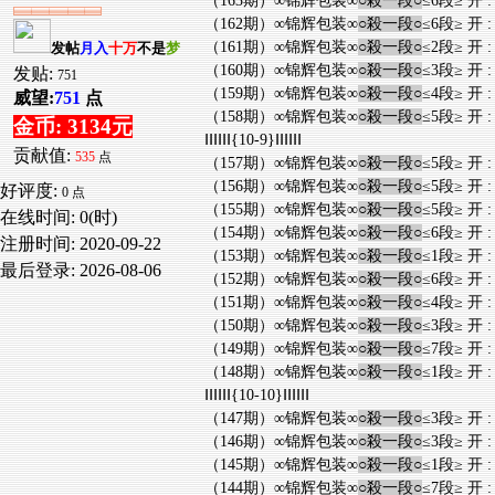
（163期）∞锦辉包装∞
○殺一段○
≤6段≥ 开 :
（162期）∞锦辉包装∞
○殺一段○
≤6段≥ 开 :
（161期）∞锦辉包装∞
○殺一段○
≤2段≥ 开 :
发帖
月入
十万
不是
梦
（160期）∞锦辉包装∞
○殺一段○
≤3段≥ 开 :
发贴:
751
（159期）∞锦辉包装∞
○殺一段○
≤4段≥ 开 :
威望:
751
点
（158期）∞锦辉包装∞
○殺一段○
≤5段≥ 开 :
金币: 3134元
ⅠⅠⅠⅠⅠⅠ{10-9}ⅠⅠⅠⅠⅠⅠ
贡献值:
535
点
（157期）∞锦辉包装∞
○殺一段○
≤5段≥ 开 :
（156期）∞锦辉包装∞
○殺一段○
≤5段≥ 开 :
好评度:
0 点
（155期）∞锦辉包装∞
○殺一段○
≤5段≥ 开 :
在线时间: 0(时)
（154期）∞锦辉包装∞
○殺一段○
≤6段≥ 开 :
注册时间:
2020-09-22
（153期）∞锦辉包装∞
○殺一段○
≤1段≥ 开 :
最后登录:
2026-08-06
（152期）∞锦辉包装∞
○殺一段○
≤6段≥ 开 :
（151期）∞锦辉包装∞
○殺一段○
≤4段≥ 开 :
（150期）∞锦辉包装∞
○殺一段○
≤3段≥ 开 :
（149期）∞锦辉包装∞
○殺一段○
≤7段≥ 开 :
（148期）∞锦辉包装∞
○殺一段○
≤1段≥ 开 :
ⅠⅠⅠⅠⅠⅠ{10-10}ⅠⅠⅠⅠⅠⅠ
（147期）∞锦辉包装∞
○殺一段○
≤3段≥ 开 :
（146期）∞锦辉包装∞
○殺一段○
≤3段≥ 开 :
（145期）∞锦辉包装∞
○殺一段○
≤1段≥ 开 :
（144期）∞锦辉包装∞
○殺一段○
≤7段≥ 开 :