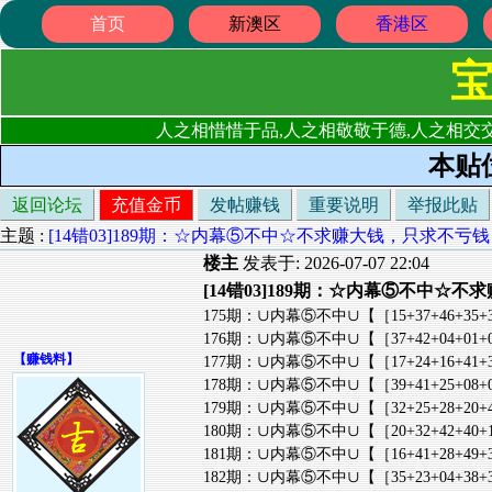
首页
新澳区
香港区
人之相惜惜于品,人之相敬敬于德,人之相交交
本贴
返回论坛
充值金币
发帖赚钱
重要说明
举报此贴
主题 :
[14错03]189期：☆内幕⑤不中☆不求赚大钱，只求不亏
楼主
发表于: 2026-07-07 22:04
[14错03]189期：☆内幕⑤不中☆
175期：∪内幕⑤不中∪【［15+37+46+35+36］】0
176期：∪内幕⑤不中∪【［37+42+04+01+08］】3
【
赚钱料
】
177期：∪内幕⑤不中∪【［17+24+16+41+37］】1
178期：∪内幕⑤不中∪【［39+41+25+08+04］】2
179期：∪内幕⑤不中∪【［32+25+28+20+44］】1
180期：∪内幕⑤不中∪【［20+32+42+40+13］】1
181期：∪内幕⑤不中∪【［16+41+28+49+37］】1
182期：∪内幕⑤不中∪【［35+23+04+38+32］】