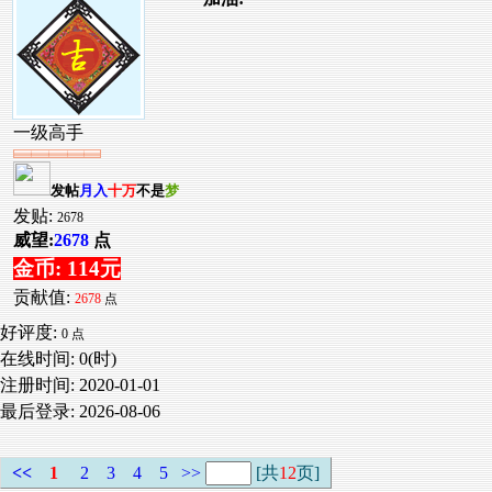
一级高手
发帖
月入
十万
不是
梦
发贴:
2678
威望:
2678
点
金币: 114元
贡献值:
2678
点
好评度:
0 点
在线时间: 0(时)
注册时间:
2020-01-01
最后登录:
2026-08-06
<<
1
2
3
4
5
>>
[共
12
页]