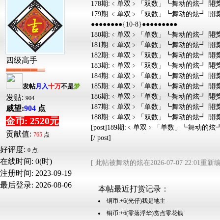
178期:﹤单双﹥「双数」┗舞动的炫┛ 開獎
179期:﹤单双﹥「双数」┗舞动的炫┛ 開獎
●●●●●●●●{10-8}●●●●●●●●●
180期:﹤单双﹥「单数」┗舞动的炫┛ 開獎
181期:﹤单双﹥「单数」┗舞动的炫┛ 開獎
182期:﹤单双﹥「双数」┗舞动的炫┛ 開獎
四级高手
183期:﹤单双﹥「双数」┗舞动的炫┛ 開獎
184期:﹤单双﹥「单数」┗舞动的炫┛ 開獎
185期:﹤单双﹥「单数」┗舞动的炫┛ 開獎
发帖
月入
十万
不是
梦
186期:﹤单双﹥「单数」┗舞动的炫┛ 開獎
发贴:
904
187期:﹤单双﹥「单数」┗舞动的炫┛ 開獎
威望:
904
点
188期:﹤单双﹥「双数」┗舞动的炫┛ 開獎
金币: 2520元
[post]189期:﹤单双﹥「单数」┗舞动的炫┛
贡献值:
765
点
[/ post]
好评度:
0 点
在线时间: 0(时)
[ 此帖被舞动的炫在2026-07-07 22:01重新编
注册时间:
2023-09-19
最后登录:
2026-08-06
本帖最近打赏记录：
铜币:+6(光仔)我是地主
铜币:+6(零落浮华)赏点零花钱