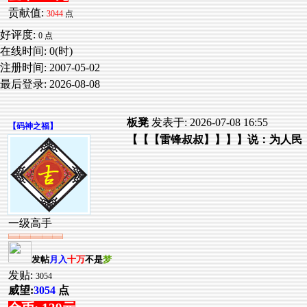
贡献值:
3044
点
好评度:
0 点
在线时间: 0(时)
注册时间:
2007-05-02
最后登录:
2026-08-08
板凳
发表于: 2026-07-08 16:55
【
码神之福
】
【【【雷锋叔叔】】】】说：为人民【
一级高手
发帖
月入
十万
不是
梦
发贴:
3054
威望:
3054
点