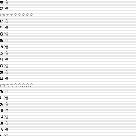
8 准
2 准
☆☆☆☆☆☆☆☆☆☆
7 准
1 准
3 准
6 准
9 准
5 准
4 准
3 准
8 准
4 准
☆☆☆☆☆☆☆☆☆☆
6 准
1 准
6 准
0 准
4 准
8 准
5 准