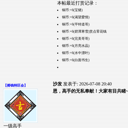
本帖最近打赏记录：
铜币:+6(宝猪)
铜币:+6(渴望爱情)
铜币:+6(平特道哥)
铜币:+6(碧潭寒雪)赏点零花钱
铜币:+6(完美哥哥)
铜币:+6(月亮水晶)
铜币:+6(水中漂叶)
铜币:+6(白面书生)
沙发
发表于: 2026-07-08 20:40
【
摇钱特区会
】
恩，高手的无私奉献！大家有目共睹
一级高手