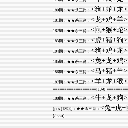
<狗+蛇+龙>
180期：★★杀三肖：
<龙+鸡+羊>
181期：★★杀三肖：
<鼠+猴+蛇>
182期：★★杀三肖：
<虎+猪+狗>
183期：★★杀三肖：
<狗+鸡+龙>
184期：★★杀三肖：
<兔+龙+鸡>
185期：★★杀三肖：
<马+猪+羊>
186期：★★杀三肖：
<羊+龙+猴>
187期：★★杀三肖：
===================[10-8]=========
<牛+龙+狗>
188期：★★杀三肖：
<兔+虎+
[post]189期：★★杀三肖：
[/ post]