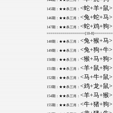
<蛇+羊+鼠>
145期：★★杀三肖：
<兔+蛇+马>
146期：★★杀三肖：
<蛇+鸡+狗>
147期：★★杀三肖：
===================[10-8]=========
<兔+猴+马>
148期：★★杀三肖：
<兔+狗+牛>
149期：★★杀三肖：
<猴+马+狗>
150期：★★杀三肖：
<羊+鼠+狗>
151期：★★杀三肖：
<马+牛+鼠>
152期：★★杀三肖：
<鸡+龙+鼠>
153期：★★杀三肖：
<羊+马+猴>
154期：★★杀三肖：
<牛+猪+狗>
155期：★★杀三肖：