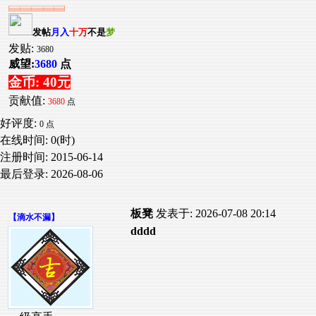
发帖
月入
十万
不是
梦
发贴:
3680
威望:
3680
点
金币: 40元
贡献值:
3680
点
好评度:
0 点
在线时间: 0(时)
注册时间:
2015-06-14
最后登录:
2026-08-06
板凳
发表于: 2026-07-08 20:14
【
滴水不漏
】
dddd