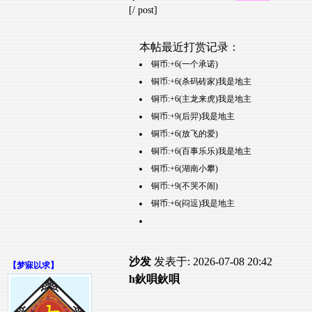
[/ post]
本帖最近打赏记录：
铜币:+6(一个承诺)
铜币:+6(杀码砖家)我是地主
铜币:+6(主龙来虎)我是地主
铜币:+9(后羿)我是地主
铜币:+6(放飞的爱)
铜币:+6(百事乐乐)我是地主
铜币:+6(湖南小攀)
铜币:+9(不哭不闹)
铜币:+6(闷逗)我是地主
沙发
发表于: 2026-07-08 20:42
【
梦寐以求
】
h鈥唄鈥唄