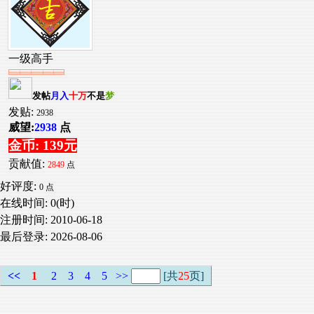
一级高手
发帖
月入
十万
不是
梦
发贴:
2938
威望:
2938
点
金币: 139元
贡献值:
2849
点
好评度:
0 点
在线时间: 0(时)
注册时间:
2010-06-18
最后登录:
2026-08-06
<<
1
2
3
4
5
>>
[共
25
页]