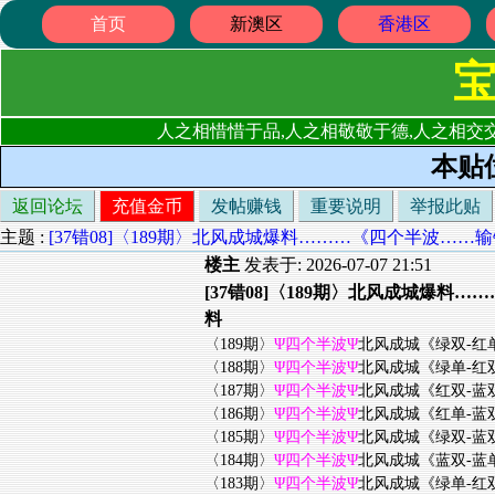
首页
新澳区
香港区
人之相惜惜于品,人之相敬敬于德,人之相交交
本贴
返回论坛
充值金币
发帖赚钱
重要说明
举报此贴
主题 :
[37错08]〈189期〉北风成城爆料………《四个半波
楼主
发表于: 2026-07-07 21:51
[37错08]〈189期〉北风成城爆
料
〈189期〉
Ψ四个半波Ψ
北风成城《绿双-红单-红
〈188期〉
Ψ四个半波Ψ
北风成城《绿单-红双-
〈187期〉
Ψ四个半波Ψ
北风成城《红双-蓝双-
〈186期〉
Ψ四个半波Ψ
北风成城《红单-蓝双-
〈185期〉
Ψ四个半波Ψ
北风成城《绿双-蓝双-
〈184期〉
Ψ四个半波Ψ
北风成城《蓝双-蓝单-
〈183期〉
Ψ四个半波Ψ
北风成城《绿单-红双-