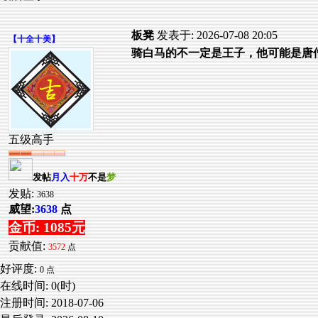
板凳
发表于: 2026-07-08 20:05
【
十全十美
】
骑白马的不一定是王子，他可能是唐
五级高手
发帖
月入
十万
不是
梦
发贴:
3638
威望:
3638
点
金币: 1085元
贡献值:
3572
点
好评度:
0 点
在线时间: 0(时)
注册时间:
2018-07-06