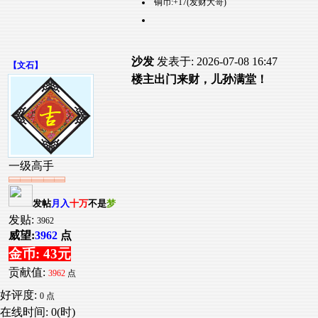
铜币:+17(发财大哥)
沙发
发表于: 2026-07-08 16:47
【
文石
】
楼主出门来财，儿孙满堂！
一级高手
发帖
月入
十万
不是
梦
发贴:
3962
威望:
3962
点
金币: 43元
贡献值:
3962
点
好评度:
0 点
在线时间: 0(时)