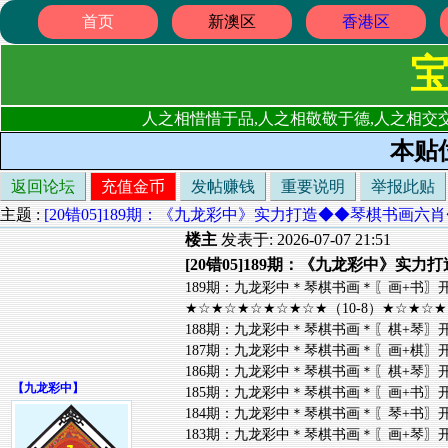
首页
新澳区
香港区
人之相惜惜于品,人之相敬敬于德,人之相交交
本贴
返回论坛
充值金币
发帖赚钱
重要说明
举报此贴
主题 :
[20错05]189期：《九龙彩中》实力打造◆◆琴棋书画六
楼主
发表于: 2026-07-07 21:51
[20错05]189期：《九龙彩中》实
189期：九龙彩中＊琴棋书画＊〖画+书〗开
★☆★☆★☆★☆★☆★（10-8）★☆★☆
188期：九龙彩中＊琴棋书画＊〖棋+琴〗开
187期：九龙彩中＊琴棋书画＊〖画+棋〗开
186期：九龙彩中＊琴棋书画＊〖棋+琴〗开
【
九龙彩中
】
185期：九龙彩中＊琴棋书画＊〖画+书〗开
184期：九龙彩中＊琴棋书画＊〖琴+书〗开
183期：九龙彩中＊琴棋书画＊〖画+琴〗开