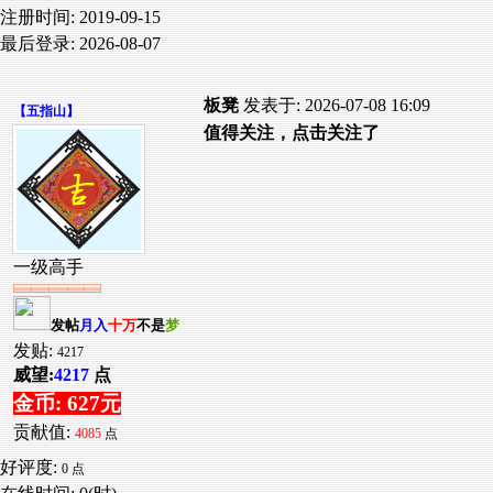
注册时间:
2019-09-15
最后登录:
2026-08-07
板凳
发表于: 2026-07-08 16:09
【
五指山
】
值得关注，点击关注了
一级高手
发帖
月入
十万
不是
梦
发贴:
4217
威望:
4217
点
金币: 627元
贡献值:
4085
点
好评度:
0 点