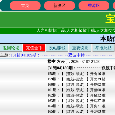
首页
新澳区
香港区
人之相惜惜于品,人之相敬敬于德,人之相交交
本贴
返回论坛
充值金币
发帖赚钱
重要说明
举报此贴
主题 :
[31错04]189期：~~~~~~~~~~~~双波中特~~~~~~~~~~~~
楼主
发表于: 2026-07-07 21:50
[31错04]189期：~~~~~~~~~~~~双波中特
158期：【［蓝波-绿波］】开兔16 准
159期：【［红波-蓝波］】开龙39 错
160期：【［红波-绿波］】开蛇02 准
161期：【［红波-绿波］】开猪08 准
162期：【［红波-绿波］】开猪32 准
163期：【［红波-蓝波］】开马37 准
164期：【［红波-绿波］】开狗21 准
165期：【［红波-蓝波］】开龙03 准