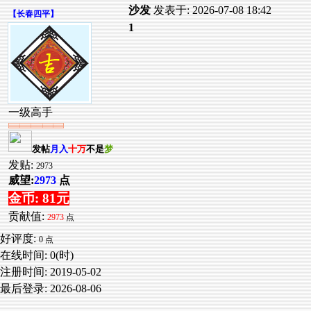
沙发
发表于: 2026-07-08 18:42
【
长春四平
】
1
一级高手
发帖
月入
十万
不是
梦
发贴:
2973
威望:
2973
点
金币: 81元
贡献值:
2973
点
好评度:
0 点
在线时间: 0(时)
注册时间:
2019-05-02
最后登录:
2026-08-06