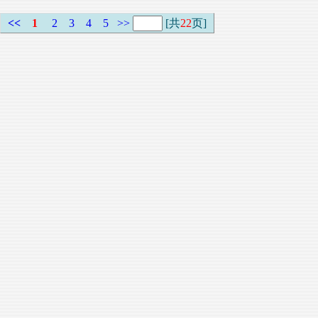
<<
1
2
3
4
5
>>
[共
22
页]