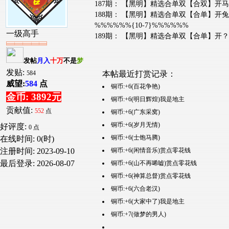
187期： 【黑明】精选合单双【合双】开马
188期： 【黑明】精选合单双【合单】开兔
%%%%%%{10-7}%%%%%%
一级高手
189期： 【黑明】精选合单双【合单】开
发帖
月入
十万
不是
梦
发贴:
本帖最近打赏记录：
584
威望:
584
点
铜币:+6(百花争艳)
金币: 3892元
铜币:+6(明日辉煌)我是地主
贡献值:
552
点
铜币:+6(广东采窝)
铜币:+6(岁月无情)
好评度:
0 点
铜币:+6(士饱马腾)
在线时间: 0(时)
铜币:+6(闲情音乐)赏点零花钱
注册时间:
2023-09-10
最后登录:
2026-08-07
铜币:+6(山不再唏嘘)赏点零花钱
铜币:+6(神算总督)赏点零花钱
铜币:+6(六合老汉)
铜币:+6(大家中了)我是地主
铜币:+7(做梦的男人)