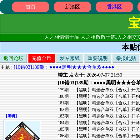
首页
新澳区
香港区
人之相惜惜于品,人之相敬敬于德,人之相交交
本贴
返回论坛
充值金币
发帖赚钱
重要说明
举报此贴
主题 :
[10错03]189期：●●●●黑明★★★合单双●●●●
楼主
发表于: 2026-07-07 21:50
[10错03]189期：●●●●黑明★★★合
179期： 【黑明】精选合单双【合双】开龙
180期： 【黑明】精选合单双【合单】开狗
181期： 【黑明】精选合单双【合双】开鼠
182期： 【黑明】精选合单双【合单】开虎
183期： 【黑明】精选合单双【合双】开羊
【
黑明
】
184期： 【黑明】精选合单双【合双】开马
185期： 【黑明】精选合单双【合双】开羊
186期： 【黑明】精选合单双【合单】开猴