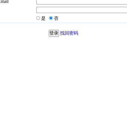
Email
是
否
找回密码