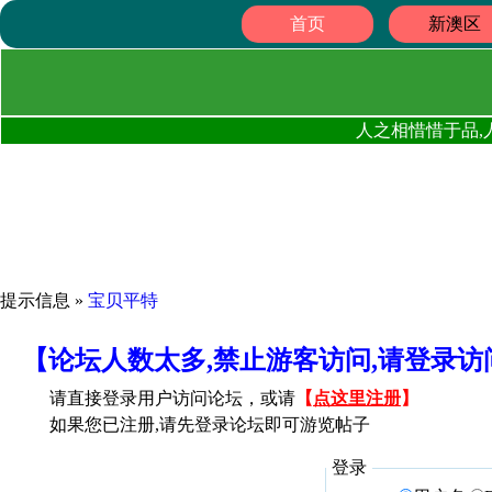
首页
新澳区
人之相惜惜于品,
提示信息 »
宝贝平特
【论坛人数太多,禁止游客访问,请登录
请直接登录用户访问论坛，或请
【
点这里注册
】
如果您已注册,请先登录论坛即可游览帖子
登录