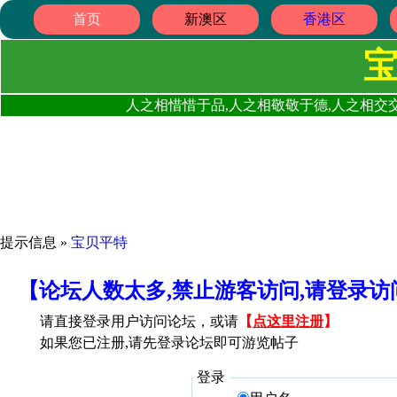
首页
新澳区
香港区
人之相惜惜于品,人之相敬敬于德,人之相交交
提示信息 »
宝贝平特
【论坛人数太多,禁止游客访问,请登录
请直接登录用户访问论坛，或请
【
点这里注册
】
如果您已注册,请先登录论坛即可游览帖子
登录