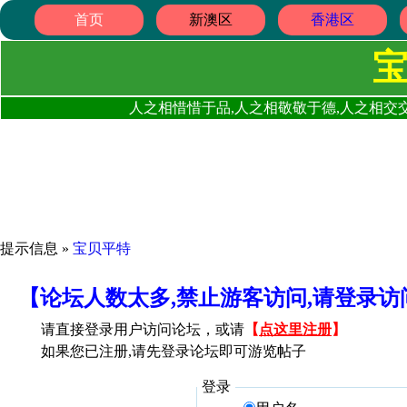
首页
新澳区
香港区
人之相惜惜于品,人之相敬敬于德,人之相交交
提示信息 »
宝贝平特
【论坛人数太多,禁止游客访问,请登录
请直接登录用户访问论坛，或请
【
点这里注册
】
如果您已注册,请先登录论坛即可游览帖子
登录