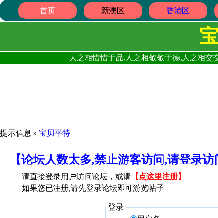
首页
新澳区
香港区
人之相惜惜于品,人之相敬敬于德,人之相交交
提示信息 »
宝贝平特
【论坛人数太多,禁止游客访问,请登录
请直接登录用户访问论坛，或请
【
点这里注册
】
如果您已注册,请先登录论坛即可游览帖子
登录