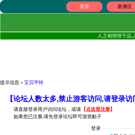
首页
新澳区
人之相惜惜于品,
提示信息 »
宝贝平特
【论坛人数太多,禁止游客访问,请登录
请直接登录用户访问论坛，或请
【
点这里注册
】
如果您已注册,请先登录论坛即可游览帖子
登录