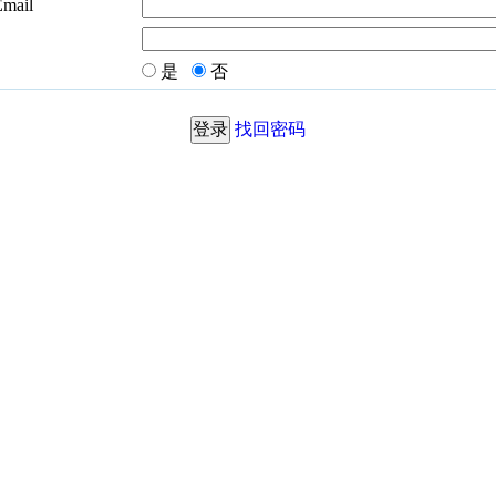
Email
是
否
找回密码