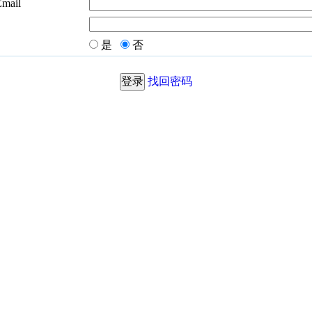
Email
是
否
找回密码