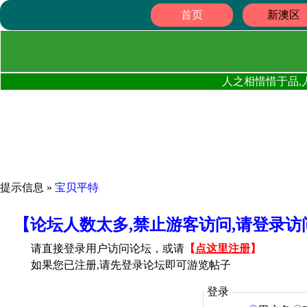
首页
新澳区
人之相惜惜于品,
提示信息 »
宝贝平特
【论坛人数太多,禁止游客访问,请登录
请直接登录用户访问论坛，或请
【
点这里注册
】
如果您已注册,请先登录论坛即可游览帖子
登录