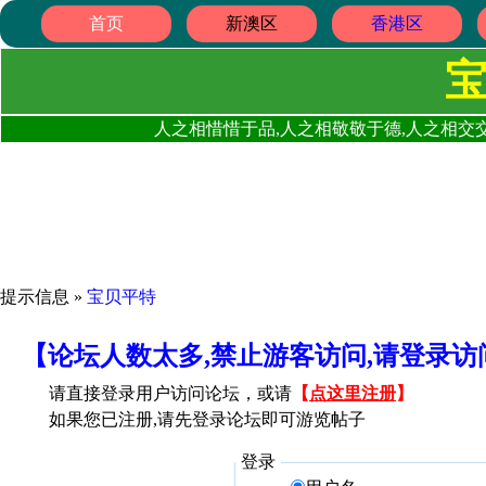
首页
新澳区
香港区
人之相惜惜于品,人之相敬敬于德,人之相交交
提示信息 »
宝贝平特
【论坛人数太多,禁止游客访问,请登录
请直接登录用户访问论坛，或请
【
点这里注册
】
如果您已注册,请先登录论坛即可游览帖子
登录