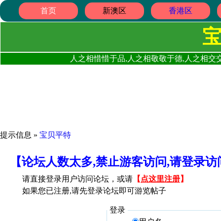
首页
新澳区
香港区
人之相惜惜于品,人之相敬敬于德,人之相交交
提示信息 »
宝贝平特
【论坛人数太多,禁止游客访问,请登录
请直接登录用户访问论坛，或请
【
点这里注册
】
如果您已注册,请先登录论坛即可游览帖子
登录