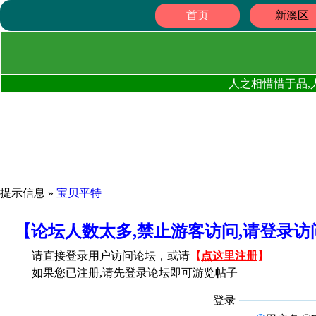
首页
新澳区
人之相惜惜于品,
提示信息 »
宝贝平特
【论坛人数太多,禁止游客访问,请登录
请直接登录用户访问论坛，或请
【
点这里注册
】
如果您已注册,请先登录论坛即可游览帖子
登录