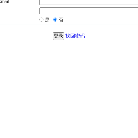
Email
是
否
找回密码