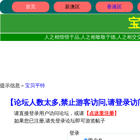
首页
新澳区
香港区
人之相惜惜于品,人之相敬敬于德,人之相交交
提示信息 »
宝贝平特
【论坛人数太多,禁止游客访问,请登录
请直接登录用户访问论坛，或请
【
点这里注册
】
如果您已注册,请先登录论坛即可游览帖子
登录