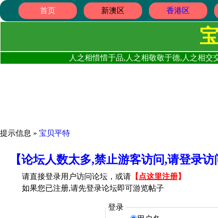
首页
新澳区
香港区
人之相惜惜于品,人之相敬敬于德,人之相交交
提示信息 »
宝贝平特
【论坛人数太多,禁止游客访问,请登录
请直接登录用户访问论坛，或请
【
点这里注册
】
如果您已注册,请先登录论坛即可游览帖子
登录