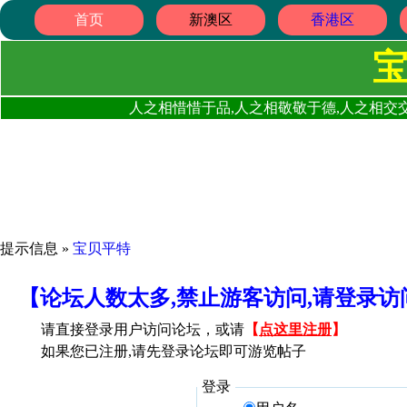
首页
新澳区
香港区
人之相惜惜于品,人之相敬敬于德,人之相交交
提示信息 »
宝贝平特
【论坛人数太多,禁止游客访问,请登录
请直接登录用户访问论坛，或请
【
点这里注册
】
如果您已注册,请先登录论坛即可游览帖子
登录