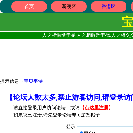
首页
新澳区
香港区
人之相惜惜于品,人之相敬敬于德,人之相交交
提示信息 »
宝贝平特
【论坛人数太多,禁止游客访问,请登录
请直接登录用户访问论坛，或请
【
点这里注册
】
如果您已注册,请先登录论坛即可游览帖子
登录