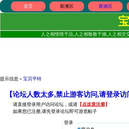
首页
新澳区
香港区
人之相惜惜于品,人之相敬敬于德,人之相交交
提示信息 »
宝贝平特
【论坛人数太多,禁止游客访问,请登录
请直接登录用户访问论坛，或请
【
点这里注册
】
如果您已注册,请先登录论坛即可游览帖子
登录