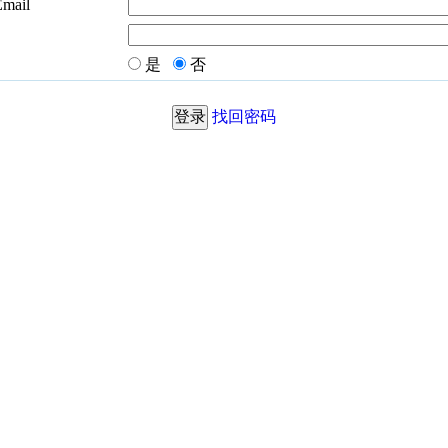
Email
是
否
找回密码