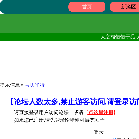
首页
新澳区
人之相惜惜于品,
提示信息 »
宝贝平特
【论坛人数太多,禁止游客访问,请登录
请直接登录用户访问论坛，或请
【
点这里注册
】
如果您已注册,请先登录论坛即可游览帖子
登录