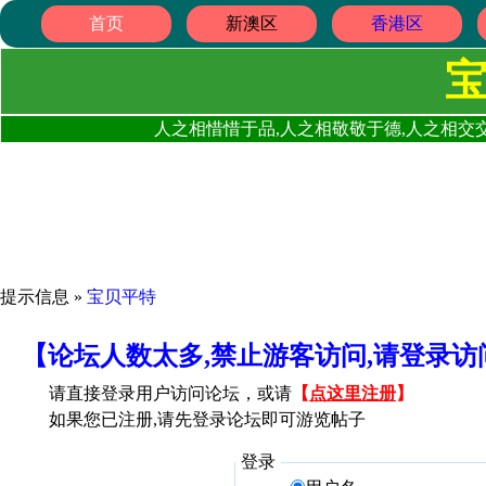
首页
新澳区
香港区
人之相惜惜于品,人之相敬敬于德,人之相交交
提示信息 »
宝贝平特
【论坛人数太多,禁止游客访问,请登录
请直接登录用户访问论坛，或请
【
点这里注册
】
如果您已注册,请先登录论坛即可游览帖子
登录