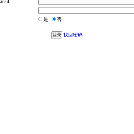
Email
是
否
找回密码