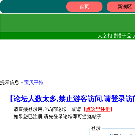
首页
新澳区
人之相惜惜于品,
提示信息 »
宝贝平特
【论坛人数太多,禁止游客访问,请登录
请直接登录用户访问论坛，或请
【
点这里注册
】
如果您已注册,请先登录论坛即可游览帖子
登录