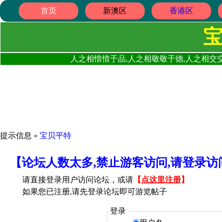
首页
新澳区
香港区
人之相惜惜于品,人之相敬敬于德,人之相交交
提示信息 »
宝贝平特
【论坛人数太多,禁止游客访问,请登录
请直接登录用户访问论坛，或请
【
点这里注册
】
如果您已注册,请先登录论坛即可游览帖子
登录